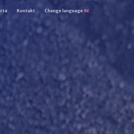
rta
Kontakt
Change language 🇬🇧